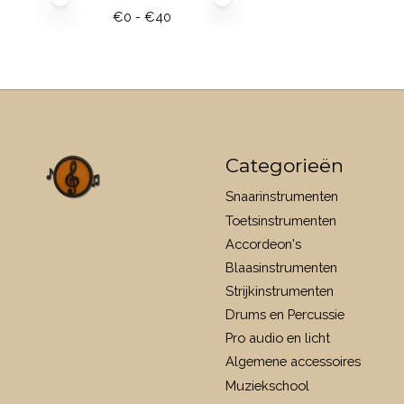
€
0
- €
40
Categorieën
Snaarinstrumenten
Toetsinstrumenten
Accordeon's
Blaasinstrumenten
Strijkinstrumenten
Drums en Percussie
Pro audio en licht
Algemene accessoires
Muziekschool