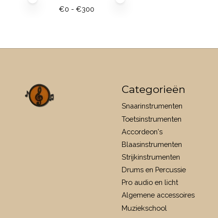
€
0
- €
300
Categorieën
Snaarinstrumenten
Toetsinstrumenten
Accordeon's
Blaasinstrumenten
Strijkinstrumenten
Drums en Percussie
Pro audio en licht
Algemene accessoires
Muziekschool