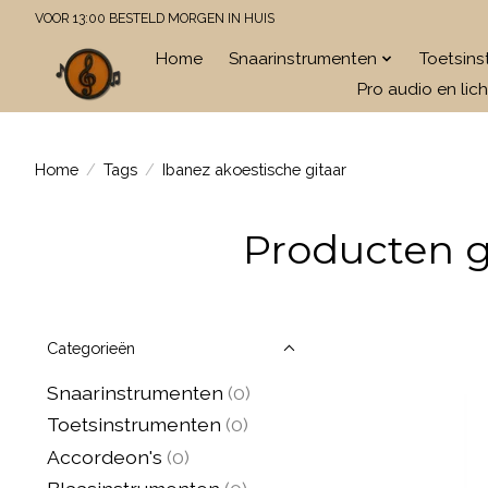
VOOR 13:00 BESTELD MORGEN IN HUIS
Home
Snaarinstrumenten
Toetsin
Pro audio en lich
Home
/
Tags
/
Ibanez akoestische gitaar
Producten g
Categorieën
Snaarinstrumenten
(0)
Toetsinstrumenten
(0)
Accordeon's
(0)