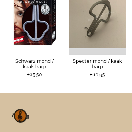
Schwarz mond /
Specter mond / kaak
kaak harp
harp
€15,50
€10,95