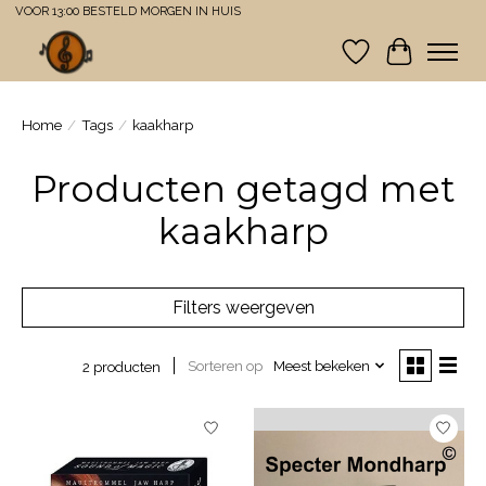
VOOR 13:00 BESTELD MORGEN IN HUIS
Verlanglijst
Winkelwa
Home
/
Tags
/
kaakharp
Producten getagd met
kaakharp
Filters weergeven
Sorteren op
Meest bekeken
2 producten