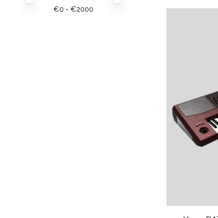
€
0
- €
2000