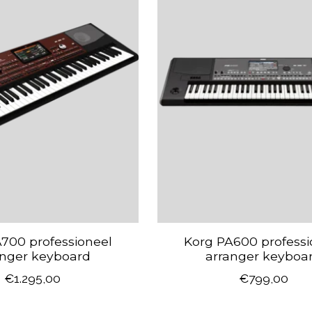
700 professioneel
Korg PA600 professi
anger keyboard
arranger keyboa
€1.295,00
€799,00