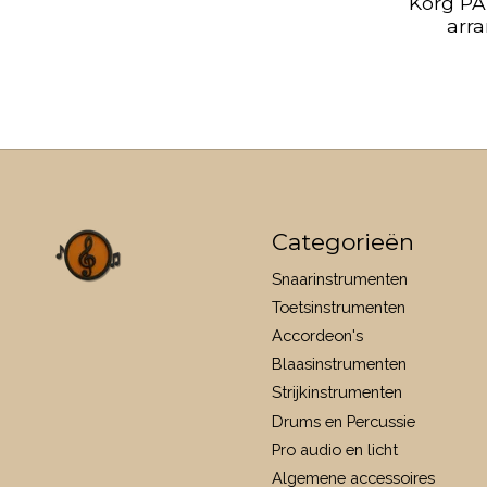
Korg PA
arr
Categorieën
Snaarinstrumenten
Toetsinstrumenten
Accordeon's
Blaasinstrumenten
Strijkinstrumenten
Drums en Percussie
Pro audio en licht
Algemene accessoires