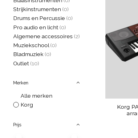
Blaasinstrumenten
(0)
Strijkinstrumenten
(0)
Drums en Percussie
(0)
Pro audio en licht
(0)
Algemene accessoires
(2)
Muziekschool
(0)
Bladmuziek
(0)
Outlet
(10)
Merken
Alle merken
Korg
Korg PA
arr
Prijs
Minimale prijswaarde
Price maximum value