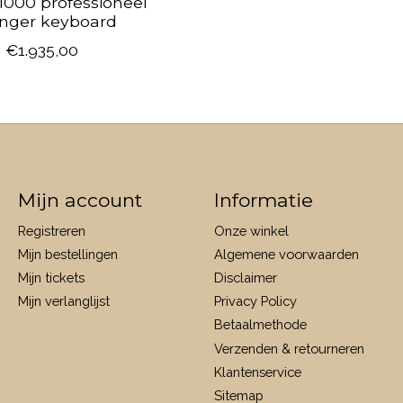
1000 professioneel
anger keyboard
€1.935,00
Mijn account
Informatie
Registreren
Onze winkel
Mijn bestellingen
Algemene voorwaarden
Mijn tickets
Disclaimer
Mijn verlanglijst
Privacy Policy
Betaalmethode
Verzenden & retourneren
Klantenservice
Sitemap