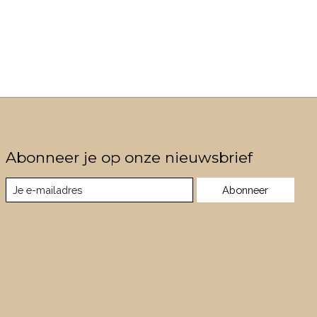
Abonneer je op onze nieuwsbrief
Abonneer