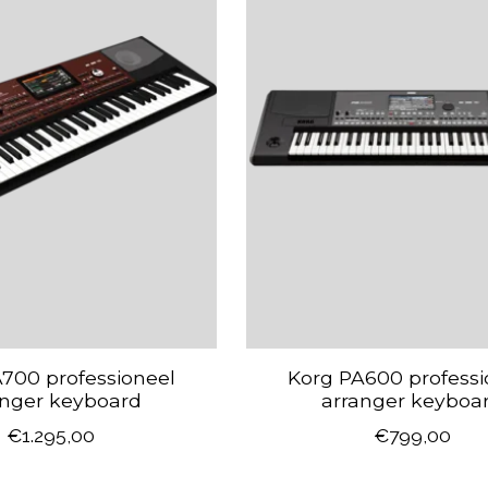
700 professioneel
Korg PA600 professi
anger keyboard
arranger keyboa
€1.295,00
€799,00