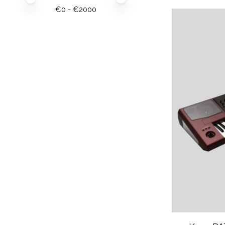
€
0
- €
2000