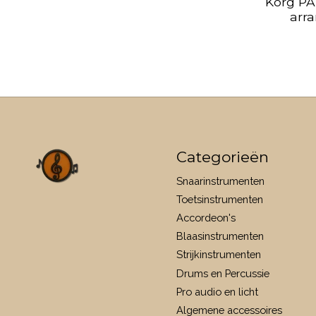
Korg PA
arr
Categorieën
Snaarinstrumenten
Toetsinstrumenten
Accordeon's
Blaasinstrumenten
Strijkinstrumenten
Drums en Percussie
Pro audio en licht
Algemene accessoires