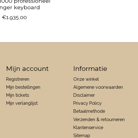
1000 professioneel
anger keyboard
€1.935,00
Mijn account
Informatie
Registreren
Onze winkel
Mijn bestellingen
Algemene voorwaarden
Mijn tickets
Disclaimer
Mijn verlanglijst
Privacy Policy
Betaalmethode
Verzenden & retourneren
Klantenservice
Sitemap