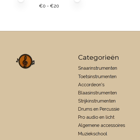
€
0
- €
20
Categorieën
Snaarinstrumenten
Toetsinstrumenten
Accordeon's
Blaasinstrumenten
Strijkinstrumenten
Drums en Percussie
Pro audio en licht
Algemene accessoires
Muziekschool