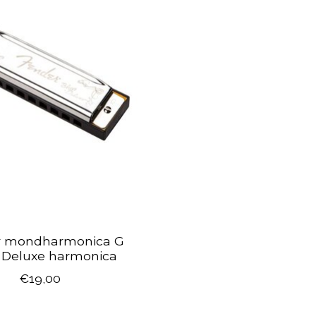
r mondharmonica G
 Deluxe harmonica
€19,00