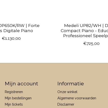
DP650K/RW | Forte
Medeli UP82/WH | Di
s Digitale Piano
Compact Piano - Educ
Professioneel Speelp
€1.130,00
€725,00
Mijn account
Informatie
Registreren
Onze winkel
Mijn bestellingen
Algemene voorwaarden
Mijn tickets
Disclaimer