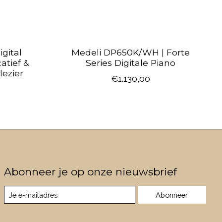
gital
Medeli DP650K/WH | Forte
atief &
Series Digitale Piano
lezier
€1.130,00
Abonneer je op onze nieuwsbrief
Abonneer