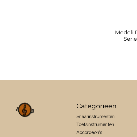
Medeli 
Serie
Categorieën
Snaarinstrumenten
Toetsinstrumenten
Accordeon's