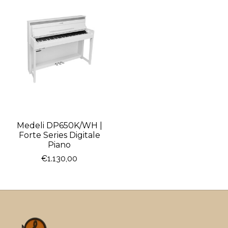
Medeli DP650K/WH |
Forte Series Digitale
Piano
€1.130,00