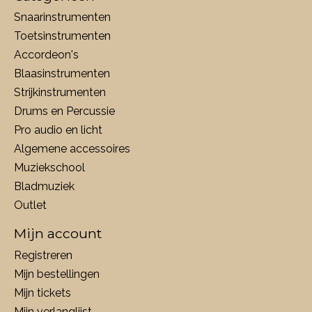
Snaarinstrumenten
Toetsinstrumenten
Accordeon's
Blaasinstrumenten
Strijkinstrumenten
Drums en Percussie
Pro audio en licht
Algemene accessoires
Muziekschool
Bladmuziek
Outlet
Mijn account
Registreren
Mijn bestellingen
Mijn tickets
Mijn verlanglijst