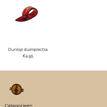
Dunlop duimplectra
€4,95
Categorieën