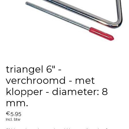
triangel 6" -
verchroomd - met
klopper - diameter: 8
mm.
€5,95
Incl. btw