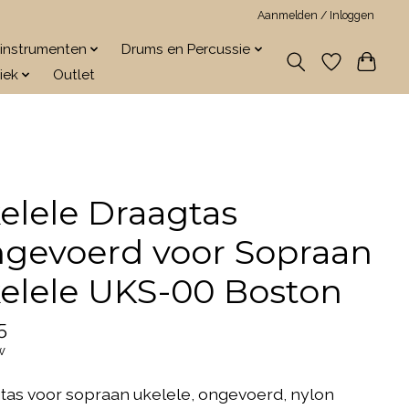
Aanmelden / Inloggen
jkinstrumenten
Drums en Percussie
iek
Outlet
elele Draagtas
gevoerd voor Sopraan
elele UKS-00 Boston
5
w
tas voor sopraan ukelele, ongevoerd, nylon