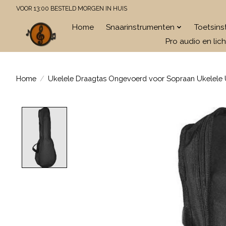
VOOR 13:00 BESTELD MORGEN IN HUIS
Home
Snaarinstrumenten
Toetsin
Pro audio en lich
Home
/
Ukelele Draagtas Ongevoerd voor Sopraan Ukelele
Product image slideshow Items