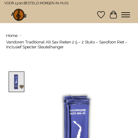
VOOR 13:00 BESTELD MORGEN IN HUIS
Verlanglijst
Winkelwa
Home
/
Vandoren Traditional Alt Sax Rieten 2.5 – 2 Stuks – Saxofoon Riet –
Inclusief Specter Sleutelhanger
Product image slideshow Items