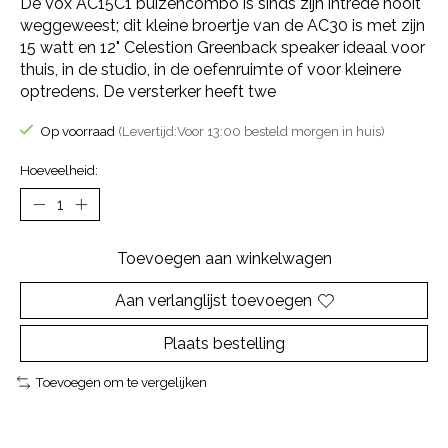
De Vox AC15C1 buizencombo is sinds zijn intrede nooit
weggeweest; dit kleine broertje van de AC30 is met zijn
15 watt en 12" Celestion Greenback speaker ideaal voor
thuis, in de studio, in de oefenruimte of voor kleinere
optredens. De versterker heeft twe
Op voorraad
(Levertijd:Voor 13:00 besteld morgen in huis)
Hoeveelheid:
Toevoegen aan winkelwagen
Aan verlanglijst toevoegen
Plaats bestelling
Toevoegen om te vergelijken