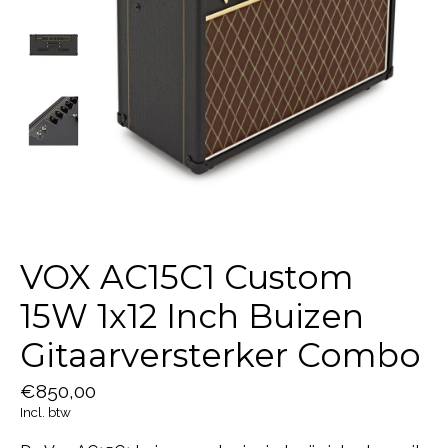
VOX AC15C1 Custom
15W 1x12 Inch Buizen
Gitaarversterker Combo
€850,00
Incl. btw