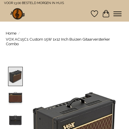
VOOR 13:00 BESTELD MORGEN IN HUIS
Verlanglijst
Winkelwa
Home
/
VOX AC15C1 Custom 15W 1x12 Inch Buizen Gitaarversterker
Combo
Product image slideshow Items