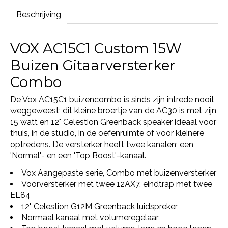
Beschrijving
VOX AC15C1 Custom 15W
Buizen Gitaarversterker
Combo
De Vox AC15C1 buizencombo is sinds zijn intrede nooit
weggeweest; dit kleine broertje van de AC30 is met zijn
15 watt en 12" Celestion Greenback speaker ideaal voor
thuis, in de studio, in de oefenruimte of voor kleinere
optredens. De versterker heeft twee kanalen; een
'Normal'- en een 'Top Boost'-kanaal.
Vox Aangepaste serie, Combo met buizenversterker
Voorversterker met twee 12AX7, eindtrap met twee
EL84
12" Celestion G12M Greenback luidspreker
Normaal kanaal met volumeregelaar