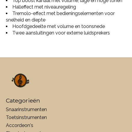
Top boost kanaal met volume, lage en hoge tonen
Halleffect met niveauregeling
Tremolo-effect met bedieningselementen voor
snelheid en diepte
Hoofdgedeelte met volume en toonsnede
Twee aansluitingen voor externe luidsprekers
Categorieën
Snaarinstrumenten
Toetsinstrumenten
Accordeon's