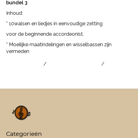
bundel 3
Inhoud:
* 10walsen en liedjes in eenvoudige zetting
voor de beginnende accordeonist.
* Moeilijke maatindelingen en wisselbassen zijn
vermeden
accordeonboek
/
bladmuziek accordeon
/
studieboek
accordeon
Categorieën