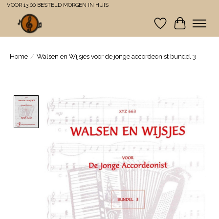
VOOR 13:00 BESTELD MORGEN IN HUIS
Verlanglijst
Winkelwa
Home
/
Walsen en Wijsjes voor de jonge accordeonist bundel 3
Product image slideshow Items