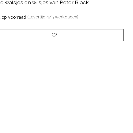
e walsjes en wijsjes van Peter Black.
t op voorraad
(Levertijd:4/5 werkdagen)