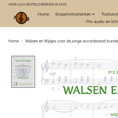
VOOR 13:00 BESTELD MORGEN IN HUIS
Home
Snaarinstrumenten
Toetsin
Pro audio en lich
Home
/
Walsen en Wijsjes voor de jonge accordeonist bundel
Product image slideshow Items