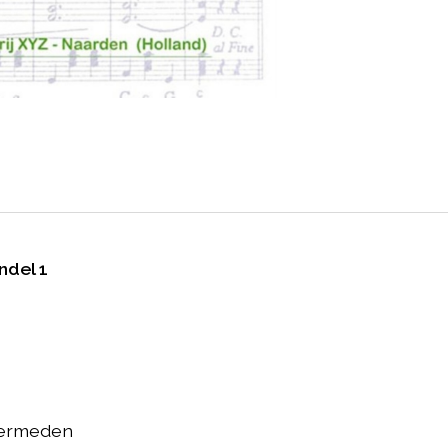
ndel 1
 vermeden