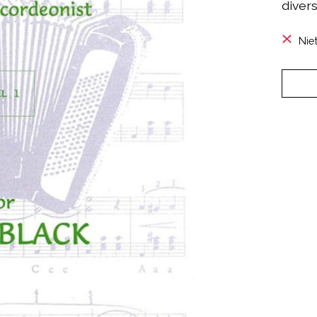
divers
Nie