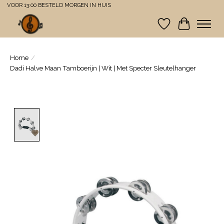
VOOR 13:00 BESTELD MORGEN IN HUIS
Verlanglijst
Winkelwa
Home
/
Dadi Halve Maan Tamboerijn | Wit | Met Specter Sleutelhanger
Product image slideshow Items