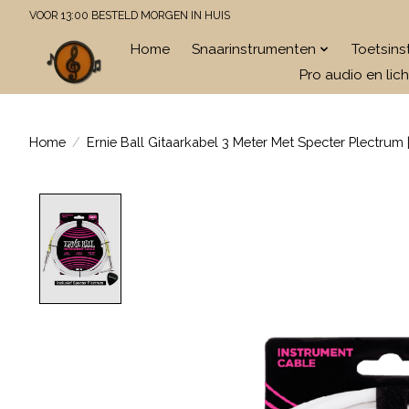
VOOR 13:00 BESTELD MORGEN IN HUIS
Home
Snaarinstrumenten
Toetsin
Pro audio en lich
Home
/
Ernie Ball Gitaarkabel 3 Meter Met Specter Plectrum 
Product image slideshow Items