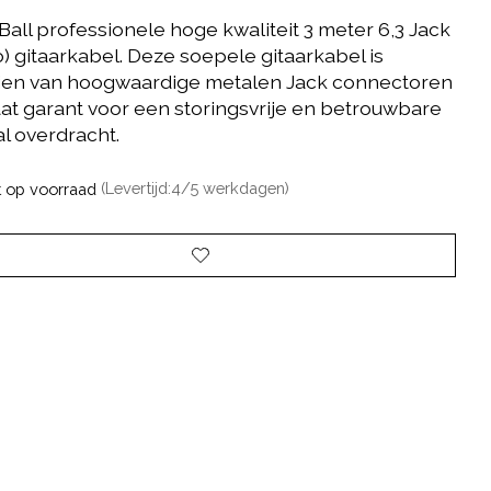
Ball professionele hoge kwaliteit 3 meter 6,3 Jack
) gitaarkabel. Deze soepele gitaarkabel is
ien van hoogwaardige metalen Jack connectoren
aat garant voor een storingsvrije en betrouwbare
al overdracht.
t op voorraad
(Levertijd:4/5 werkdagen)