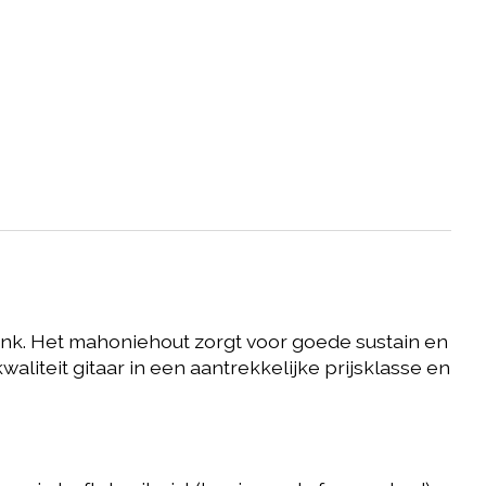
ank. Het mahoniehout zorgt voor goede sustain en
liteit gitaar in een aantrekkelijke prijsklasse en