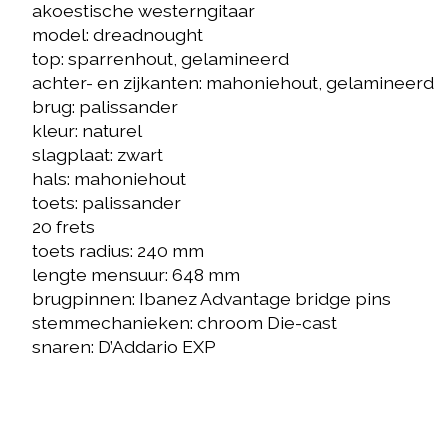
akoestische westerngitaar
model: dreadnought
top: sparrenhout, gelamineerd
achter- en zijkanten: mahoniehout, gelamineerd
brug: palissander
kleur: naturel
slagplaat: zwart
hals: mahoniehout
toets: palissander
20 frets
toets radius: 240 mm
lengte mensuur: 648 mm
brugpinnen: Ibanez Advantage bridge pins
stemmechanieken: chroom Die-cast
snaren: D’Addario EXP