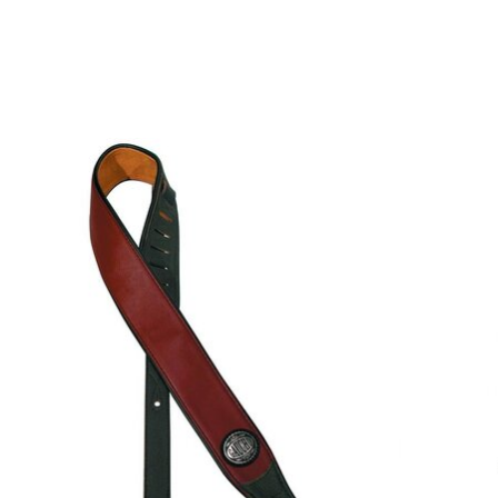
Items van productcarrousel