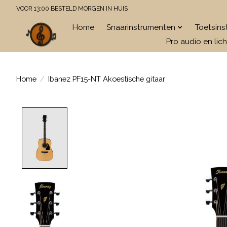
VOOR 13:00 BESTELD MORGEN IN HUIS
Home
Snaarinstrumenten
Toetsin
Pro audio en lich
Home
/
Ibanez PF15-NT Akoestische gitaar
Product image slideshow Items