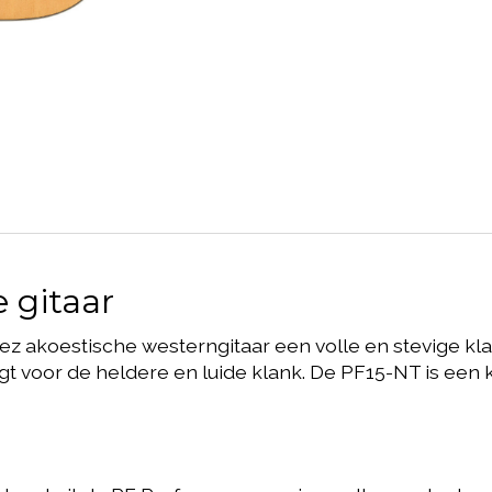
 gitaar
z akoestische westerngitaar een volle en stevige kl
 voor de heldere en luide klank. De PF15-NT is een kwa