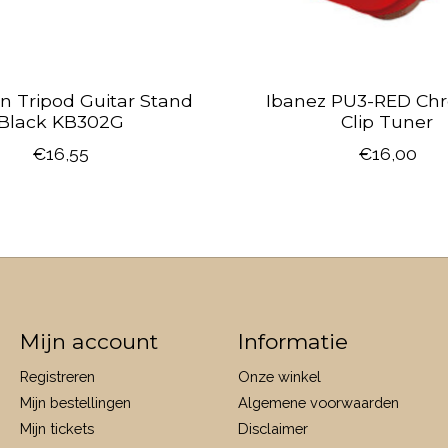
n Tripod Guitar Stand
Ibanez PU3-RED Ch
Black KB302G
Clip Tuner
€16,55
€16,00
Mijn account
Informatie
Registreren
Onze winkel
Mijn bestellingen
Algemene voorwaarden
Mijn tickets
Disclaimer