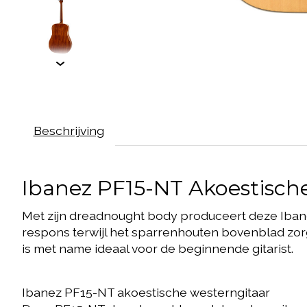
Beschrijving
Ibanez PF15-NT Akoestische
Met zijn dreadnought body produceert deze Ibane
respons terwijl het sparrenhouten bovenblad zorgt
is met name ideaal voor de beginnende gitarist.
Ibanez PF15-NT akoestische westerngitaar