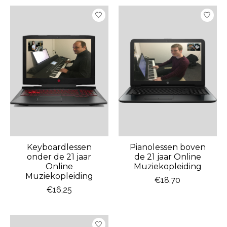
Keyboardlessen
Pianolessen boven
onder de 21 jaar
de 21 jaar Online
Online
Muziekopleiding
Muziekopleiding
€18,70
€16,25