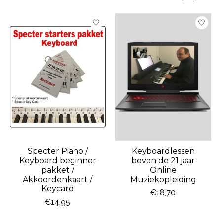
Specter Piano /
Keyboardlessen
Keyboard beginner
boven de 21 jaar
pakket /
Online
Akkoordenkaart /
Muziekopleiding
Keycard
€18,70
€14,95